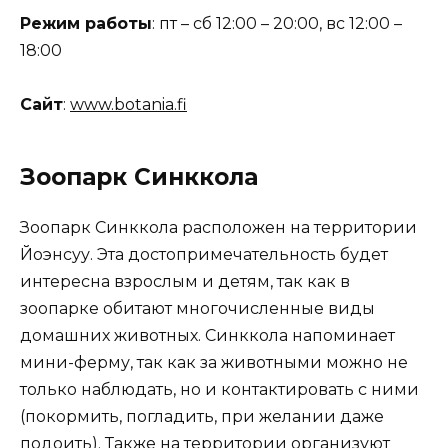
Режим работы
: пт – сб 12:00 – 20:00, вс 12:00 –
18:00
Сайт
:
www.botania.fi
Зоопарк Синккола
Зоопарк Синккола расположен на территории
Йоэнсуу. Эта достопримечательность будет
интересна взрослым и детям, так как в
зоопарке обитают многочисленные виды
домашних животных. Синккола напоминает
мини-ферму, так как за животными можно не
только наблюдать, но и контактировать с ними
(покормить, погладить, при желании даже
подоить). Также на территории организуют