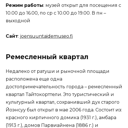
Режим работы
: музей открыт для посещения с
10.00 до 16.00, по ср с 10.00 до 19.00. В пн –
выходной
Сайт
:
joensuuntaidemuseo.fi
Ремесленный квартал
Недалеко от ратуши и рыночной площади
расположена еще одна
достопримечательность города – ремесленный
квартал Тайтокорттели. Это туристический и
культурный квартал, сохранивший дух старого
Йоэнсуу был открыт в мае 2006 года. Состоит из:
красного кирпичного домика (1931 г.), амбара
(1913 г.), домов Парвиайнена (1886 г.) и