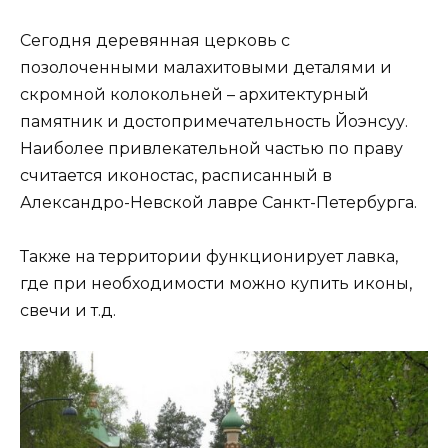
Сегодня деревянная церковь с
позолоченными малахитовыми деталями и
скромной колокольней – архитектурный
памятник и достопримечательность Йоэнсуу.
Наиболее привлекательной частью по праву
считается иконостас, расписанный в
Александро-Невской лавре Санкт-Петербурга.
Также на территории функционирует лавка,
где при необходимости можно купить иконы,
свечи и т.д.