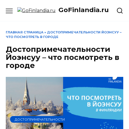
Перейти
GoFinlandia.ru
к
содержанию
ГЛАВНАЯ СТРАНИЦА
»
ДОСТОПРИМЕЧАТЕЛЬНОСТИ ЙОЭНСУУ –
ЧТО ПОСМОТРЕТЬ В ГОРОДЕ
Достопримечательности
Йоэнсуу – что посмотреть в
городе
ДОСТОПРИМЕЧАТЕЛЬНОСТИ