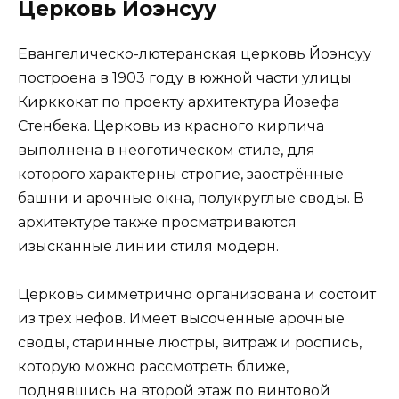
Церковь Йоэнсуу
Евангелическо-лютеранская церковь Йоэнсуу
построена в 1903 году в южной части улицы
Кирккокат по проекту архитектура Йозефа
Стенбека. Церковь из красного кирпича
выполнена в неоготическом стиле, для
которого характерны строгие, заострённые
башни и арочные окна, полукруглые своды. В
архитектуре также просматриваются
изысканные линии стиля модерн.
Церковь симметрично организована и состоит
из трех нефов. Имеет высоченные арочные
своды, старинные люстры, витраж и роспись,
которую можно рассмотреть ближе,
поднявшись на второй этаж по винтовой