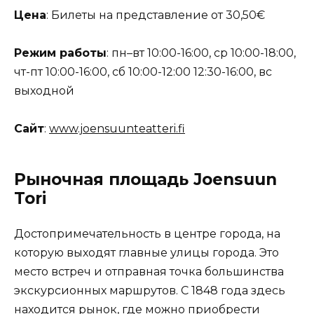
Цена
: Билеты на представление от 30,50€
Режим работы
: пн–вт 10:00-16:00, ср 10:00-18:00,
чт-пт 10:00-16:00, сб 10:00-12:00 12:30-16:00, вс
выходной
Сайт
:
www.joensuunteatteri.fi
Рыночная площадь Joensuun
Tori
Достопримечательность в центре города, на
которую выходят главные улицы города. Это
место встреч и отправная точка большинства
экскурсионных маршрутов. С 1848 года здесь
находится рынок, где можно приобрести