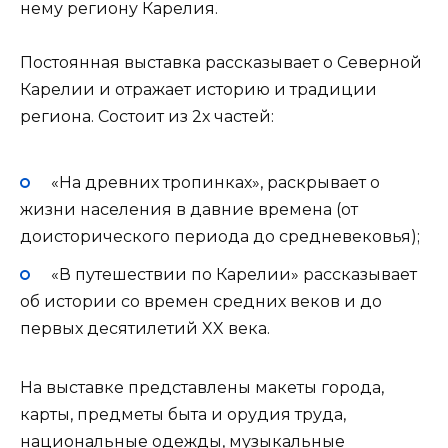
нему региону Карелия.
Постоянная выставка рассказывает о Северной
Карелии и отражает историю и традиции
региона. Состоит из 2х частей:
«На древних тропинках», раскрывает о
жизни населения в давние времена (от
доисторического периода до средневековья);
«В путешествии по Карелии» рассказывает
об истории со времен средних веков и до
первых десятилетий XX века.
На выставке представлены макеты города,
карты, предметы быта и орудия труда,
национальные одежды, музыкальные