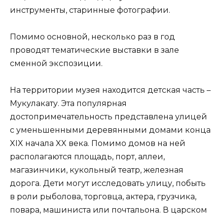
инструменты, старинные фотографии.
Помимо основной, несколько раз в год
проводят тематические выставки в зале
сменной экспозиции.
На территории музея находится детская часть –
Мукулакату. Эта популярная
достопримечательность представлена улицей
с уменьшенными деревянными домами конца
XIX начала XX века. Помимо домов на ней
располагаются площадь, порт, аллеи,
магазинчики, кукольный театр, железная
дорога. Дети могут исследовать улицу, побыть
в роли рыболова, торговца, актера, грузчика,
повара, машиниста или почтальона. В царском