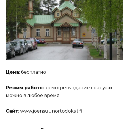
Цена
: бесплатно
Режим работы
: осмотреть здание снаружи
можно в любое время
Сайт
:
www.joensuunortodoksit.fi