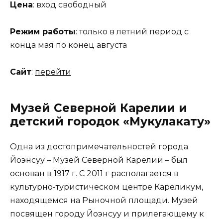
Цена
: вход свободный
Режим работы
: только в летний период с
конца мая по конец августа
Сайт
:
перейти
Музей Северной Карелии и
детский городок «Мукулакату»
Одна из достопримечательностей города
Йоэнсуу – Музей Северной Карелии – был
основан в 1917 г. С 2011 г располагается в
культурно-туристическом центре Кареликум,
находящемся на Рыночной площади. Музей
посвящен городу Йоэнсуу и прилегающему к