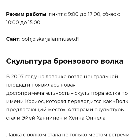
Режим работы
: пн-пт с 9:00 до 17:00, сб-вс с
10:00 до 15:00
Сайт
:
pohjoiskarjalanmuseo.fi
Скульптура бронзового волка
В 2007 году на лавочке возле центральной
площади появилась новая
достопримечательность – скульптора волка по
имени Косиос, которая переводится как «Волк,
предлагающий место». Авторами скульптуры
стали Эйей Ханнинен и Хенна Оннела.
Лавка с волком стала не только местом встречи