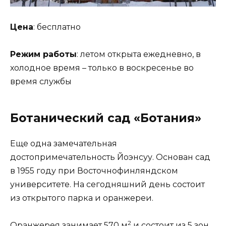
Цена
: бесплатно
Режим работы
: летом открыта ежедневно, в
холодное время – только в воскресенье во
время службы
Ботанический сад «Ботания»
Еще одна замечательная
достопримечательность Йоэнсуу. Основан сад
в 1955 году при Восточнофинляндском
университете. На сегодняшний день состоит
из открытого парка и оранжереи.
2
Оранжерея занимает 570 м
и состоит из 5 зон,