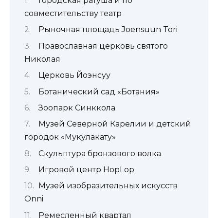
Городская ратуша и по
совместительству театр
Рыночная площадь Joensuun Tori
Православная церковь святого
Николая
Церковь Йоэнсуу
Ботанический сад «Ботания»
Зоопарк Синккола
Музей Северной Карелии и детский
городок «Мукулакату»
Скульптура бронзового волка
Игровой центр HopLop
Музей изобразительных искусств
Onni
Ремесленный квартал