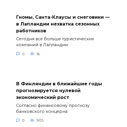
Гномы, Санта-Клаусы и снеговики —
в Лапландии нехватка сезонных
работников
Сегодня все больше туристических
компаний в Лапландии
0
1k.
В Финляндии в ближайшие годы
прогнозируется нулевой
экономический рост
Согласно финансовому прогнозу
банковского концерна
0
905