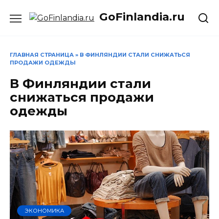
Перейти
GoFinlandia.ru
к
содержанию
ГЛАВНАЯ СТРАНИЦА
»
В ФИНЛЯНДИИ СТАЛИ СНИЖАТЬСЯ
ПРОДАЖИ ОДЕЖДЫ
В Финляндии стали
снижаться продажи
одежды
ЭКОНОМИКА