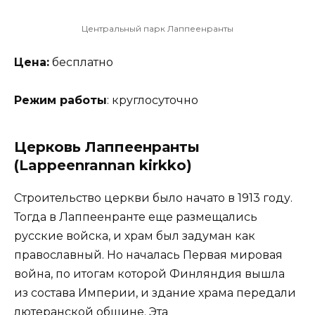
Центральный парк Лаппеенранты
Цена:
бесплатно
Режим работы
: круглосуточно
Церковь Лаппеенранты
(Lappeenrannan kirkko)
Строительство церкви было начато в 1913 году.
Тогда в Лаппеенранте еще размещались
русские войска, и храм был задуман как
православный. Но началась Первая мировая
война, по итогам которой Финляндия вышла
из состава Империи, и здание храма передали
лютеранской общине. Эта