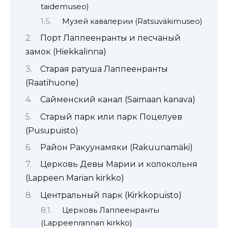
taidemuseo)
Музей кавалерии (Ratsuväkimuseo)
Порт Лаппеенранты и песчаный
замок (Hiekkalinna)
Старая ратуша Лаппеенранты
(Raatihuone)
Сайменский канал (Saimaan kanava)
Старый парк или парк Поцелуев
(Pusupuisto)
Район Ракуунамяки (Rakuunamäki)
Церковь Девы Марии и колокольня
(Lappeen Marian kirkko)
Центральный парк (Kirkkopuisto)
Церковь Лаппеенранты
(Lappeenrannan kirkko)