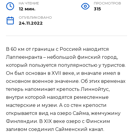
НА ЧТЕНИЕ
ПРОСМОТРОВ
12 мин.
315
ОПУБЛИКОВАНО
24.11.2022
В 60 км от границы с Россией находится
Лаппеенранта – небольшой финский город,
который пользуется популярностью у туристов.
Он был основан в XVII веке, и вначале имел в
основном военное значение. Об этих временах
теперь напоминает крепость Линнойтус,
внутри которой находятся ремесленные
мастерские и музеи. А со стен крепости
открывается вид на озеро Сайма, жемчужину
Финляндии. В XIX веке озеро с Финским
заливом соединил Сайменский канал.