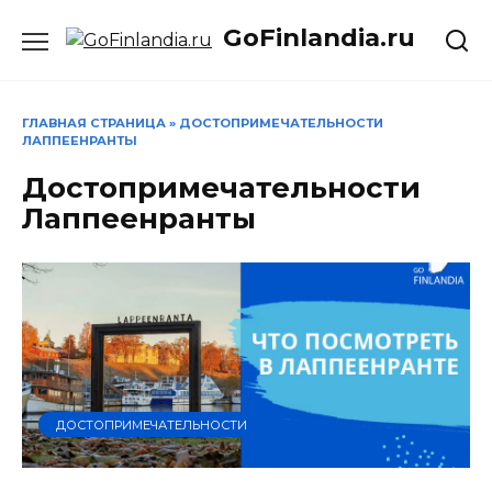
Перейти
GoFinlandia.ru
к
содержанию
ГЛАВНАЯ СТРАНИЦА
»
ДОСТОПРИМЕЧАТЕЛЬНОСТИ
ЛАППЕЕНРАНТЫ
Достопримечательности
Лаппеенранты
ДОСТОПРИМЕЧАТЕЛЬНОСТИ