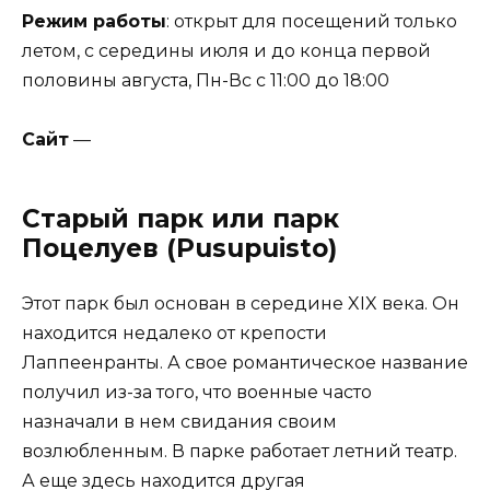
Режим работы
: открыт для посещений только
летом, с середины июля и до конца первой
половины августа, Пн-Вс с 11:00 до 18:00
Сайт
—
Старый парк или парк
Поцелуев (Pusupuisto)
Этот парк был основан в середине XIX века. Он
находится недалеко от крепости
Лаппеенранты. А свое романтическое название
получил из-за того, что военные часто
назначали в нем свидания своим
возлюбленным. В парке работает летний театр.
А еще здесь находится другая