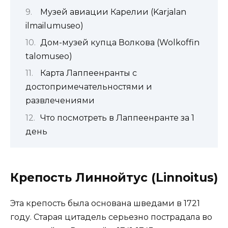
Музей авиации Карелии (Karjalan
ilmailumuseo)
Дом-музей купца Волкова (Wolkoffin
talomuseo)
Карта Лаппеенранты с
достопримечательностями и
развлечениями
Что посмотреть в Лаппеенранте за 1
день
Крепость Линнойтус (Linnoitus)
Эта крепость была основана шведами в 1721
году. Старая цитадель серьезно пострадала во