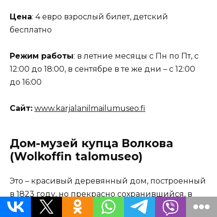
Цена
: 4 евро взрослый билет, детский
бесплатно
Режим работы
: в летние месяцы с Пн по Пт, с
12:00 до 18:00, в сентябре в те же дни – с 12:00
до 16:00
Сайт:
www.karjalanilmailumuseo.fi
Дом-музей купца Волкова
(Wolkoffin talomuseo)
Это – красивый деревянный дом, построенный
в 1823 году, но прекрасно сохранившийся, в
том числе и потому, что потомки первого