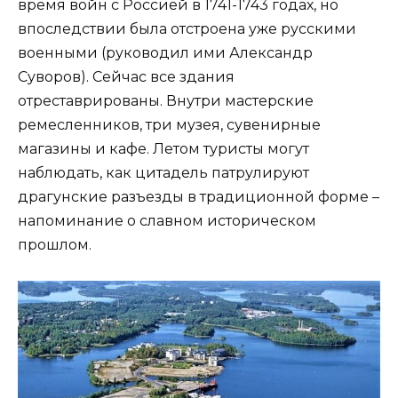
время войн с Россией в 1741-1743 годах, но
впоследствии была отстроена уже русскими
военными (руководил ими Александр
Суворов). Сейчас все здания
отреставрированы. Внутри мастерские
ремесленников, три музея, сувенирные
магазины и кафе. Летом туристы могут
наблюдать, как цитадель патрулируют
драгунские разъезды в традиционной форме –
напоминание о славном историческом
прошлом.