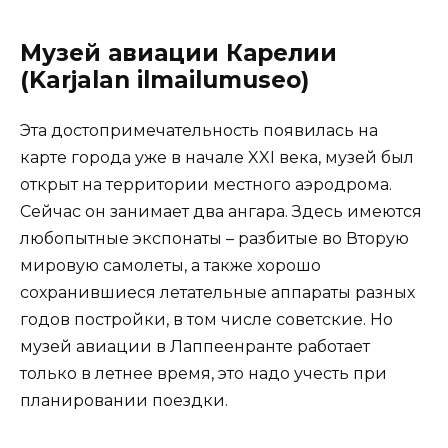
Музей авиации Карелии
(Karjalan ilmailumuseo)
Эта достопримечательность появилась на
карте города уже в начале XXI века, музей был
открыт на территории местного аэродрома.
Сейчас он занимает два ангара. Здесь имеются
любопытные экспонаты – разбитые во Вторую
мировую самолеты, а также хорошо
сохранившиеся летательные аппараты разных
годов постройки, в том числе советские. Но
музей авиации в Лаппеенранте работает
только в летнее время, это надо учесть при
планировании поездки.