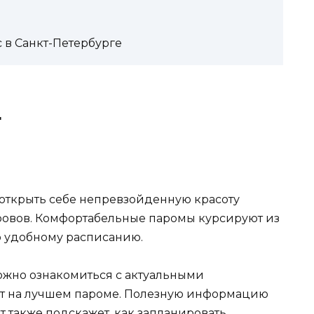
 в Санкт-Петербурге
т
открыть себе непревзойденную красоту
ровов. Комфортабельные паромы курсируют из
 удобному расписанию.
жно ознакомиться с актуальными
т на лучшем пароме. Полезную информацию
 также подскажет, как запланировать