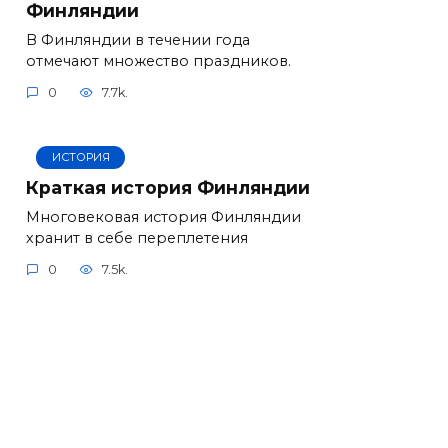
Финляндии
В Финляндии в течении года
отмечают множество праздников.
0
7.7k.
ИСТОРИЯ
Краткая история Финляндии
Многовековая история Финляндии
хранит в себе переплетения
0
7.5k.