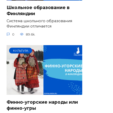
Школьное образование в
Финляндии
Система школьного образования
Финляндии отличается
0
89.6k.
КУЛЬТУРА
Финно-угорские народы или
финно-угры