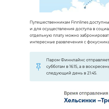
Путешественникам Finnlines доступны
и для осуществления доступа в социал
отдельную плату можно забронироват
интересные развлечения с фокусник
Паром Финнлайнс отправляет
субботам в 16:15, а в воскресе
следующий день в 21:45.