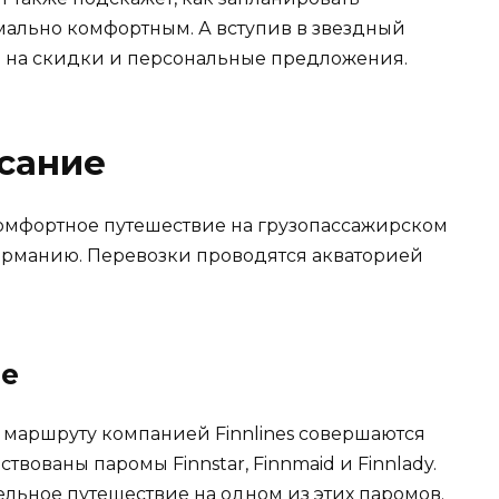
имально комфортным. А вступив в звездный
ь на скидки и персональные предложения.
сание
мфортное путешествие на грузопассажирском
рманию. Перевозки проводятся акваторией
е
 маршруту компанией Finnlines совершаются
твованы паромы Finnstar, Finnmaid и Finnlady.
льное путешествие на одном из этих паромов.