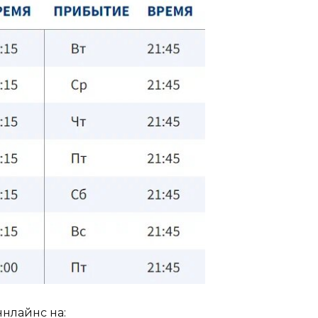
нлайнс на: