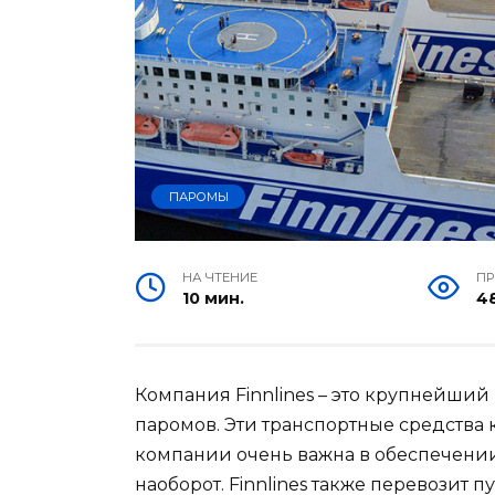
ПАРОМЫ
НА ЧТЕНИЕ
П
10 мин.
4
Компания Finnlines – это крупнейши
паромов. Эти транспортные средства
компании очень важна в обеспечени
наоборот. Finnlines также перевозит 