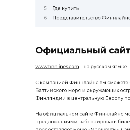
Где купить
Представительство Финнлайнс
Официальный сай
www.finnlines.com
– на русском языке
С компанией Финнлайнс вы сможете 
Балтийского моря и окружающих ост
Финляндии в центральную Европу по
На официальном сайте Финнлайнс мо
предложениями, забронировать биле
предоставляет меню «Маршруты». Сайт