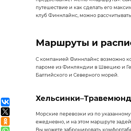
путешествие и как сделать его макс
клуб Финнлайнс, можно рассчитыват
Маршруты и распи
С компанией Финнлайнс возможно ко
пароме из Финляндии в Швецию и Ге
Балтийского и Северного морей.
Хельсинки–Травемюнд
Морские перевозки из по указанному
ежедневно, и на этом маршруте задейс
Вы можете забронировать комфортабе