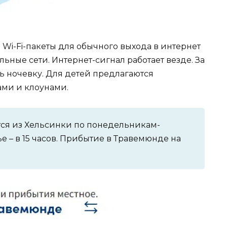
 Wi-Fi-пакеты для обычного выхода в интернет
ьные сети. Интернет-сигнал работает везде. За
ь ночевку. Для детей предлагаются
ами и клоунами.
ся из Хельсинки по понедельникам-
нье – в 15 часов. Прибытие в Травемюнде на