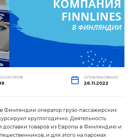
РОСМОТРОВ
ОПУБЛИКОВАНО
89
26.11.2022
й в Финляндии оператор грузо-пассажирских
 курсируют круглогодично. Деятельность
и доставки товаров из Европы в Финляндию и
путешественников, и для этого на паромах