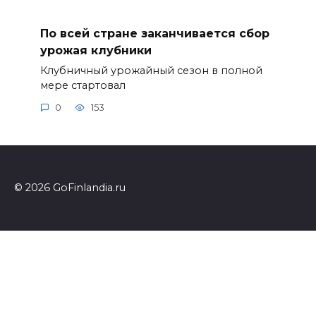
По всей стране заканчивается сбор
урожая клубники
Клубничный урожайный сезон в полной
мере стартовал
0
153
© 2026 GoFinlandia.ru