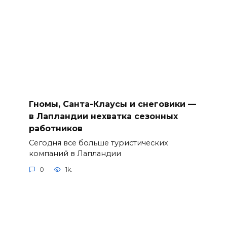
Гномы, Санта-Клаусы и снеговики —
в Лапландии нехватка сезонных
работников
Сегодня все больше туристических
компаний в Лапландии
0
1k.