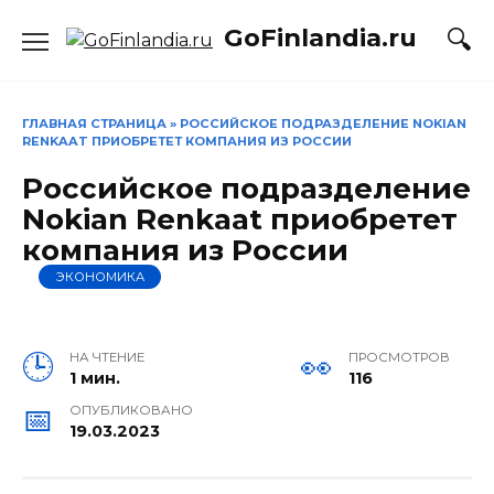
Перейти
GoFinlandia.ru
к
содержанию
ГЛАВНАЯ СТРАНИЦА
»
РОССИЙСКОЕ ПОДРАЗДЕЛЕНИЕ NOKIAN
RENKAAT ПРИОБРЕТЕТ КОМПАНИЯ ИЗ РОССИИ
Российское подразделение
Nokian Renkaat приобретет
компания из России
ЭКОНОМИКА
НА ЧТЕНИЕ
ПРОСМОТРОВ
1 мин.
116
ОПУБЛИКОВАНО
19.03.2023