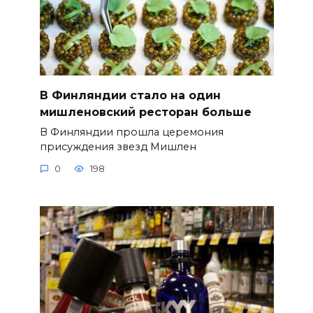
В Финляндии стало на один
мишленовский ресторан больше
В Финляндии прошла церемония
присуждения звезд Мишлен
0
198