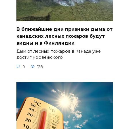
В ближайшие дни признаки дыма от
канадских лесных пожаров будут
видны и в Финляндии
Дым от лесных пожаров в Канаде уже
достиг норвежского
0
128