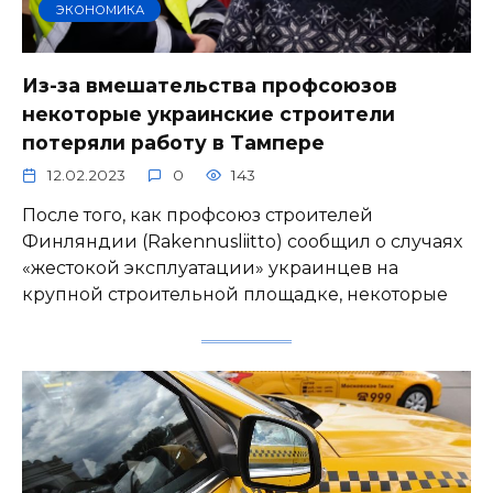
ЭКОНОМИКА
Из-за вмешательства профсоюзов
некоторые украинские строители
потеряли работу в Тампере
12.02.2023
0
143
После того, как профсоюз строителей
Финляндии (Rakennusliitto) сообщил о случаях
«жестокой эксплуатации» украинцев на
крупной строительной площадке, некоторые