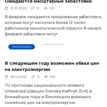
Ожидаются масштабные забастовки
21.01.2023
0
122
В феврале ожидаются трехдневные забастовки,
которые могут коснуться более 12 тысяч
работников технологической отрасли. В начале
февраля забастовки могут
ЭКОНОМИКА
В следующем году возможен обвал цен
на электроэнергию
29.12.2022
0
156
По прогнозам национального сетевого
оператора Швеции Svenska Kraftnät (SvK) в
ближайшие годы в Финляндии возможно
снижение цен на электроэнергию.